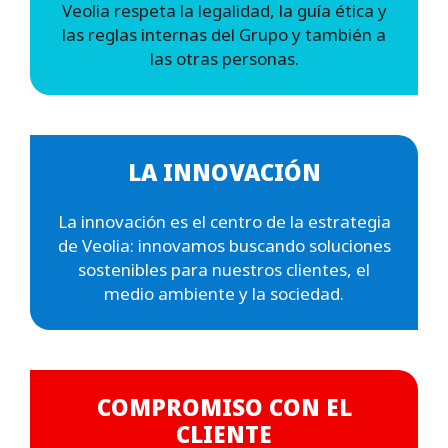
Veolia respeta la legalidad, la guía ética y
las reglas internas del Grupo y también a
las otras personas.
LA INNOVACIÓN
La innovación es el centro de la estrategia
de Veolia: innovamos buscando soluciones
sostenibles para nuestros clientes, el
medio ambiente y la sociedad.
COMPROMISO CON EL
CLIENTE