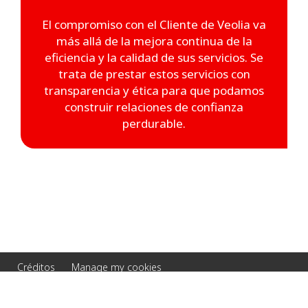
El compromiso con el Cliente de Veolia va
más allá de la mejora continua de la
eficiencia y la calidad de sus servicios. Se
trata de prestar estos servicios con
transparencia y ética para que podamos
construir relaciones de confianza
perdurable.
Créditos
Manage my cookies
© 2026 Veolia