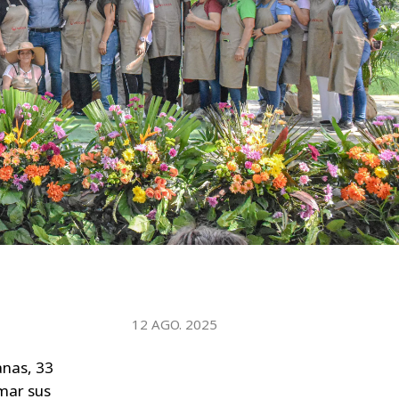
WATER TECHNOLOGIES
12 AGO. 2025
anas, 33
rmar sus