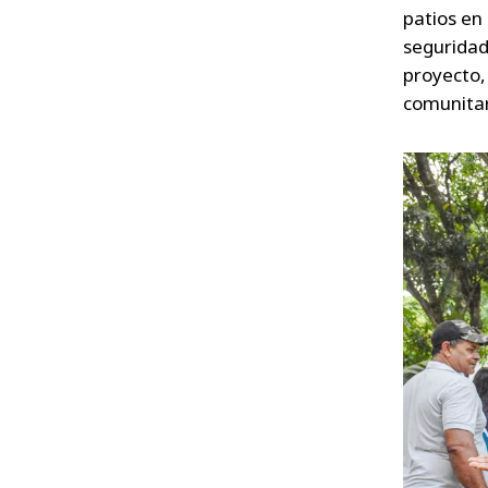
patios en
seguridad
proyecto,
comunitar