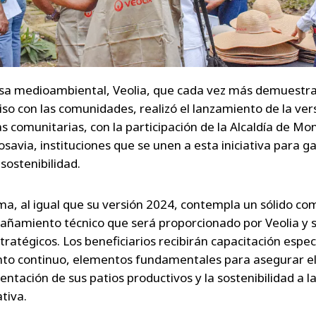
a medioambiental, Veolia, que cada vez más demuestra
o con las comunidades, realizó el lanzamiento de la ver
 comunitarias, con la participación de la Alcaldía de Mon
savia, instituciones que se unen a esta iniciativa para g
 sostenibilidad.
ma, al igual que su versión 2024, contempla un sólido c
ñamiento técnico que será proporcionado por Veolia y 
tratégicos. Los beneficiarios recibirán capacitación espec
to continuo, elementos fundamentales para asegurar el
ntación de sus patios productivos y la sostenibilidad a l
ativa.