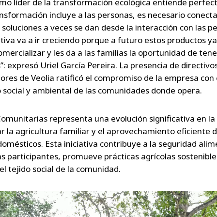
omo líder de la transformación ecológica entiende perfe
ansformación incluye a las personas, es necesario conecta
 soluciones a veces se dan desde la interacción con las p
ativa va a ir creciendo porque a futuro estos productos ya
mercializar y les da a las familias la oportunidad de tene
: expresó Uriel García Pereira. La presencia de directivo
ores de Veolia ratificó el compromiso de la empresa con 
o social y ambiental de las comunidades donde opera.
omunitarias representa una evolución significativa en l
r la agricultura familiar y el aprovechamiento eficiente d
domésticos. Esta iniciativa contribuye a la seguridad alim
as participantes, promueve prácticas agrícolas sostenible
el tejido social de la comunidad.