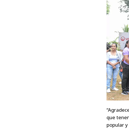
“Agradece
que tenem
popular y